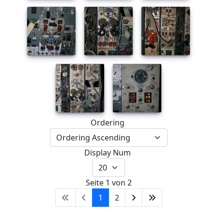
Ordering
Display Num
Seite 1 von 2
1
2