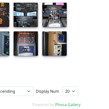
Display Num
Powered by
Phoca Gallery